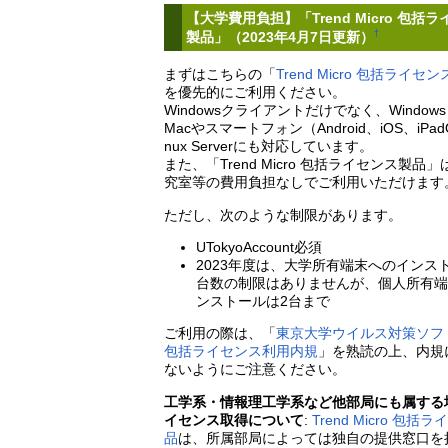
【大学費用負担】「Trend Micro 包括
†
製品」（2023年4月7日更新）
まずはこちらの「
Trend Micro 包括ライセ
を優先的にご利用ください。
Windowsクライアントだけでなく、Windows S
Macやスマートフォン（Android、iOS、iPad
nux Serverにも対応しています。
また、「Trend Micro 包括ライセンス製品
究室等の費用負担なしでご利用いただけます
ただし、次のような制限があります。
UTokyoAccount必須
2023年度は、大学所有端末へのインス
台数の制限はありませんが、個人所有
ンストールは2台まで
ご利用の際は、「
東京大学ウイルス対策ソフ
包括ライセンス利用内規
」を熟読の上、内規
ないようにご注意ください。
工学系・情報理工学系など他部局にも属する
イセンス取得について
:
Trend Micro 包括
品
は、所属部局によっては独自の提供窓口を