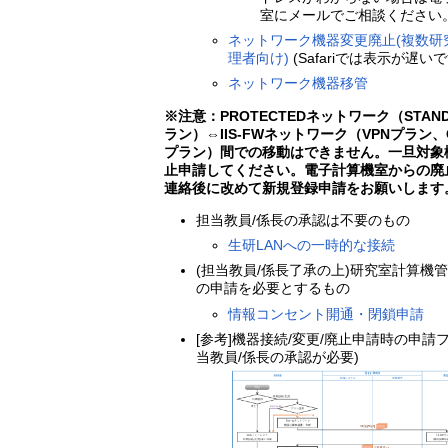
室にメールでご相談ください
ネットワーク機器変更廃止(複数研
理者向け)
(Safariでは表示が遅いで
ネットワーク機器移管
※注意：PROTECTEDネットワーク（STAN
ラン）⇔IIS-FWネットワーク（VPNプラン、
プラン）間での移動はできません。一旦対象
止申請してください。電子計算機室からの廃
連絡後に改めて新規登録申請をお願いします
担当教員/係長の承認は不要のもの
生研LANへの一時的な接続
(担当教員/係長了承の上)研究室計算機
の申請を必要とするもの
情報コンセント開通・閉鎖申請
[参考]機器接続/変更/廃止申請時の申請
当教員/係長の承認が必要)