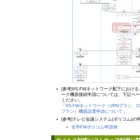
[参考]IIS-FWネットワーク配下におけ
ーク機器接続申請については、下記ペ
ください。
「
IIS-FWネットワーク（VPNプラン、C
プラン）機器設置申請について
」
[参考]テレビ会議システム(ポリコム)の
全学FWポリコム申請例